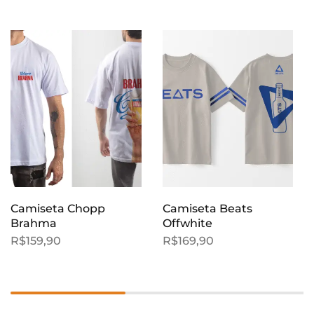
Camiseta Chopp
Camiseta Beats
Brahma
Offwhite
R$
159,90
R$
169,90