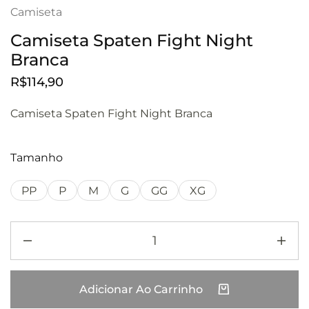
Camiseta
Camiseta Spaten Fight Night
Branca
R$
114,90
Camiseta Spaten Fight Night Branca
Tamanho
PP
P
M
G
GG
XG
Adicionar Ao Carrinho