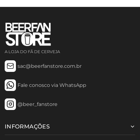
A LOJA DO FÃ DE CERVEJA
sac@beerfanstore.com.br
Fale conosco via WhatsApp
@beer_fanstore
INFORMAÇÕES