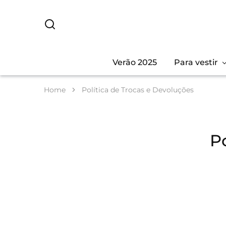
Verão 2025
Para vestir
Home
Política de Trocas e Devoluções
P