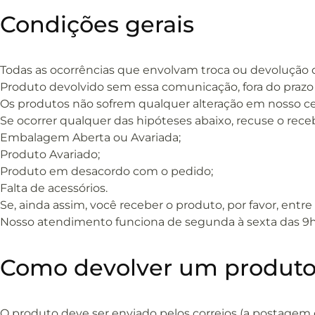
Condições gerais
Todas as ocorrências que envolvam troca ou devoluçã
Produto devolvido sem essa comunicação, fora do prazo 
Os produtos não sofrem qualquer alteração em nosso cen
Se ocorrer qualquer das hipóteses abaixo, recuse o rec
Embalagem Aberta ou Avariada;
Produto Avariado;
Produto em desacordo com o pedido;
Falta de acessórios.
Se, ainda assim, você receber o produto, por favor, ent
Nosso atendimento funciona de segunda à sexta das 9h à
Como devolver um produt
O produto deve ser enviado pelos correios (a postagem é