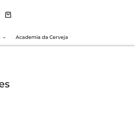
s
Academia da Cerveja
es