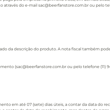
 através do e-mail sac@beerfanstore.com.br ou pelo tel
 lado da descrição do produto. A nota fiscal também pod
imento (sac@beerfanstore.com.br ou pelo telefone (11) 9
ento em até 07 (sete) dias úteis, a contar da data do r