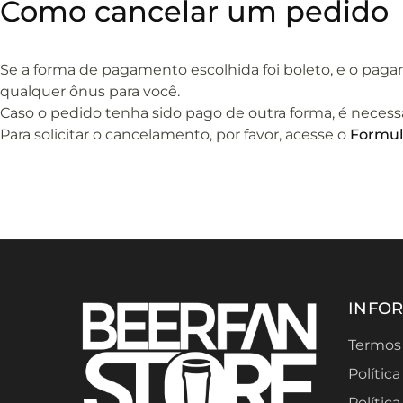
Como cancelar um pedido
Se a forma de pagamento escolhida foi boleto, e o paga
qualquer ônus para você.
Caso o pedido tenha sido pago de outra forma, é neces
Para solicitar o cancelamento, por favor, acesse o
Formul
INFO
Termos
Polític
Polític