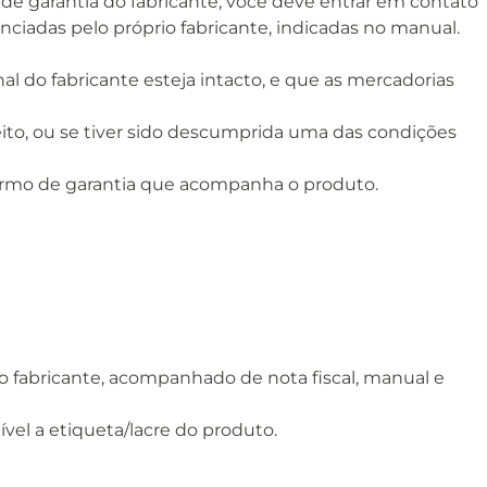
 de garantia do fabricante, você deve entrar em contato
nciadas pelo próprio fabricante, indicadas no manual.
l do fabricante esteja intacto, e que as mercadorias
eito, ou se tiver sido descumprida uma das condições
 termo de garantia que acompanha o produto.
o fabricante, acompanhado de nota fiscal, manual e
vel a etiqueta/lacre do produto.