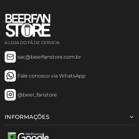
A LOJA DO FÃ DE CERVEJA
sac@beerfanstore.com.br
Fale conosco via WhatsApp
@beer_fanstore
INFORMAÇÕES