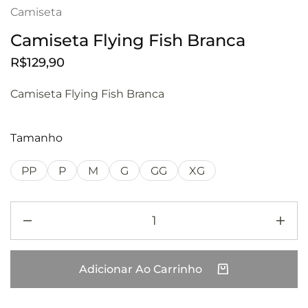
Camiseta
Camiseta Flying Fish Branca
R$
129,90
Camiseta Flying Fish Branca
Tamanho
PP
P
M
G
GG
XG
Adicionar Ao Carrinho