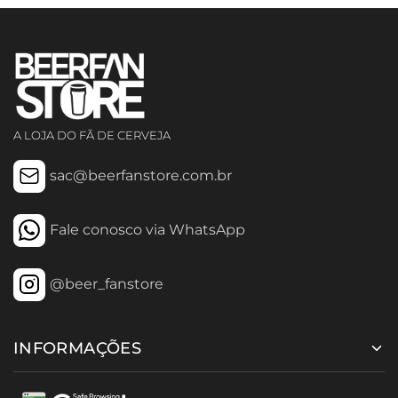
A LOJA DO FÃ DE CERVEJA
sac@beerfanstore.com.br
Fale conosco via WhatsApp
@beer_fanstore
INFORMAÇÕES