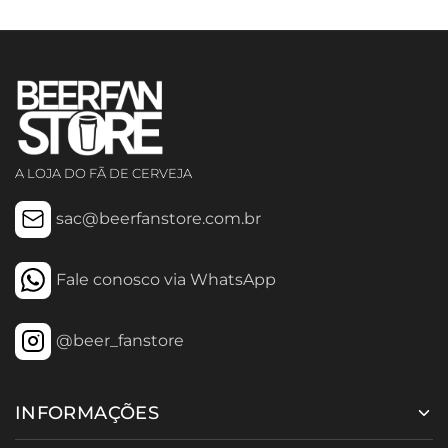
A LOJA DO FÃ DE CERVEJA
sac@beerfanstore.com.br
Fale conosco via WhatsApp
@beer_fanstore
INFORMAÇÕES