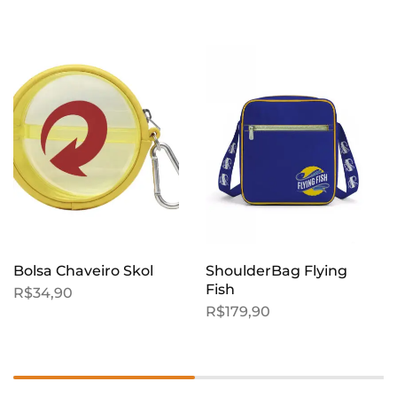
Bolsa Chaveiro Skol
ShoulderBag Flying
Fish
R$
34,90
R$
179,90