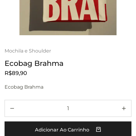
Mochila e Shoulder
Ecobag Brahma
R$
89,90
Ecobag Brahma
Adicionar Ao Carrinho