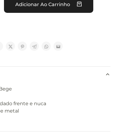
Adicionar Ao Carrinho
Bege
dado frente e nuca
de metal