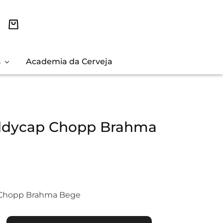
s
Academia da Cerveja
ddycap Chopp Brahma
Chopp Brahma Bege