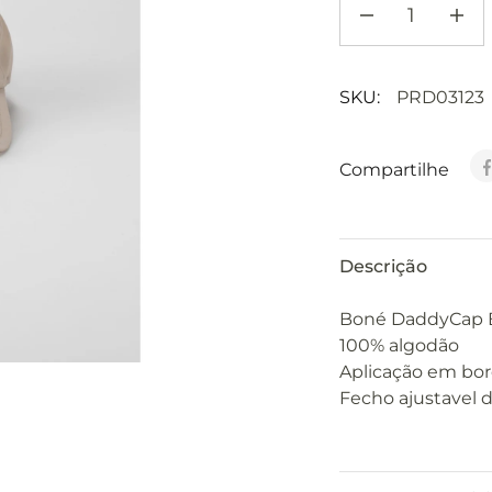
SKU:
PRD03123
Compartilhe
Descrição
Boné DaddyCap 
100% algodão
Aplicação em bor
Fecho ajustavel 