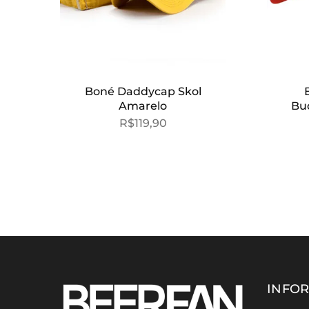
Boné Daddycap Skol
Amarelo
Bu
R$
119,90
INFO