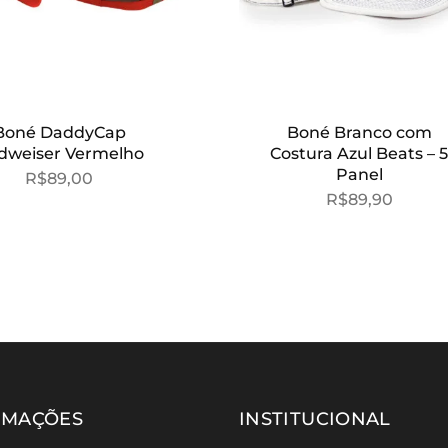
Boné DaddyCap
Boné Branco com
dweiser Vermelho
Costura Azul Beats – 5
Panel
R$
89,00
R$
89,90
RMAÇÕES
INSTITUCIONAL