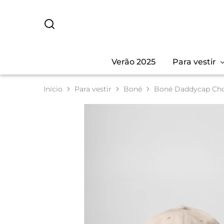
Verão 2025
Para vestir
Início
Para vestir
Boné
Boné Daddycap Ch