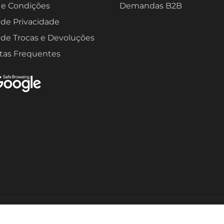
 e Condições
Demandas B2B
a de Privacidade
a de Trocas e Devoluções
tas Frequentes