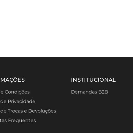
RMAÇÕES
INSTITUCIONAL
 e Condições
Demandas B2B
a de Privacidade
a de Trocas e Devoluções
tas Frequentes