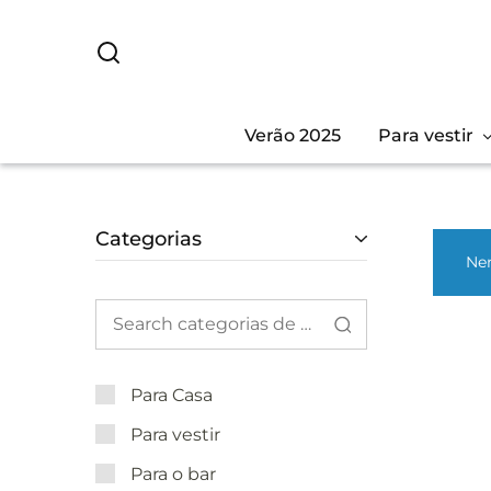
Verão 2025
Para vestir
Categorias
Nen
Para Casa
Para vestir
Para o bar