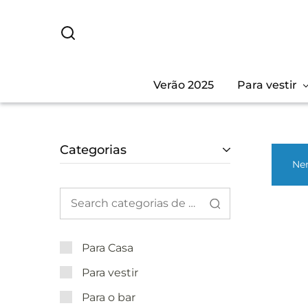
Verão 2025
Para vestir
Categorias
Nen
Para Casa
Para vestir
Para o bar