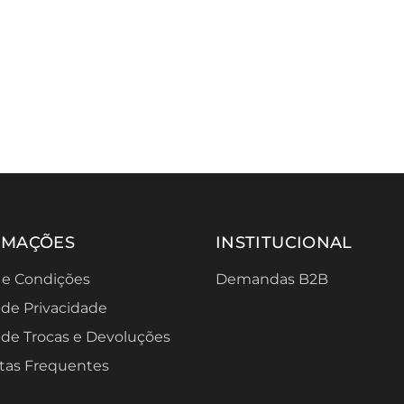
RMAÇÕES
INSTITUCIONAL
 e Condições
Demandas B2B
a de Privacidade
a de Trocas e Devoluções
tas Frequentes